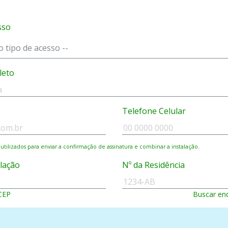
sso
leto
Telefone Celular
 utilizados para enviar a confirmação de assinatura e combinar a instalação.
alação
Nº da Residência
CEP
Buscar en