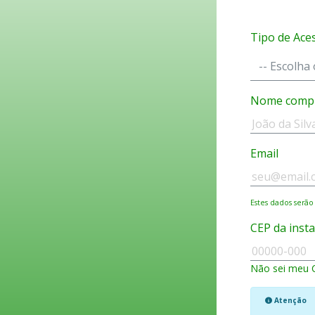
Tipo de Ace
Nome comp
Email
Estes dados serão
CEP da inst
Não sei meu 
Atenção